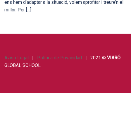
ens hem d’adaptar a la situació, volem aprofitar i treure’n el
millor. Per […]
Aviso Legal
|
Política de Privacidad
| 2021 ©
VIARÓ
GLOBAL SCHOOL