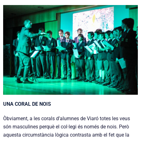
UNA CORAL DE NOIS
Òbviament, a les corals d’alumnes de Viaró totes les veus
són masculines perquè el col·legi és només de nois. Però
aquesta circumstància lògica contrasta amb el fet que la