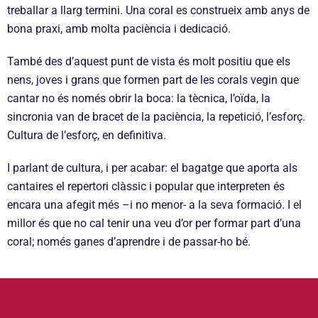
treballar a llarg termini. Una coral es construeix amb anys de
bona praxi, amb molta paciència i dedicació.
També des d’aquest punt de vista és molt positiu que els
nens, joves i grans que formen part de les corals vegin que
cantar no és només obrir la boca: la tècnica, l’oïda, la
sincronia van de bracet de la paciència, la repetició, l’esforç.
Cultura de l’esforç, en definitiva.
I parlant de cultura, i per acabar: el bagatge que aporta als
cantaires el repertori clàssic i popular que interpreten és
encara una afegit més –i no menor- a la seva formació. I el
millor és que no cal tenir una veu d’or per formar part d’una
coral; només ganes d’aprendre i de passar-ho bé.