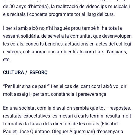
de 30 anys d’història), la realització de videoclips musicals i
els recitals i concerts programats tot al llarg del curs.
I per si amb això no n’hi hagués prou també hi ha tota la
vessant solidària, de servei a la comunitat que desenvolupen
les corals: concerts benèfics, actuacions en actes del col·legi
i externs, col·laboracions amb entitats com llars d’ancians,
etc.
CULTURA / ESFORÇ
“Per lluir s’ha de patir” i en el cas del cant coral això vol dir
molt assaig i, per tant, constància i perseverança.
En una societat com la d’avui on sembla que tot –respostes,
resultats, expectatives- es mesuri a curts termini resulta molt
formativa la tasca dels directors de les corals (Elisabet
Paulet, Jose Quintano, Oleguer Alguersuari) d’ensenyar a