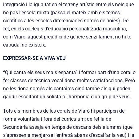
integració i la igualtat en el terreny artístic entre els nois que
no pas l’escola mixta (passa el mateix amb els temes
científics a les escoles diferenciades només de noies). De
fet, en els col·legis d’educació personalitzada masculina,
com Viaró, aquest prejudici de gènere senzillament no hi té
cabuda, no existeix.
EXPRESSAR-SE A VIVA VEU
“Qui canta els seus mals espanta” i formar part d’una coral o
fer classes de tècnica vocal dona moltes satisfaccions. Però
no les dona només als cantaires sinó també als qui poden
gaudir escoltant un solista o l’harmonia d’un grup de veus.
Tots els membres de les corals de Viaró hi participen de
forma voluntària i fora del currículum; de fet la de
Secundària assaja en temps de descans dels alumnes (que
s’apressen a menjar-se l’entrepà abans d’escalfar la veu) i la