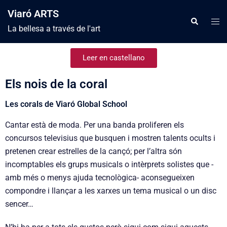
Viaró ARTS
La bellesa a través de l'art
Leer en castellano
Els nois de la coral
Les corals de Viaró Global School
Cantar està de moda. Per una banda proliferen els
concursos televisius que busquen i mostren talents ocults i
pretenen crear estrelles de la cançó; per l’altra són
incomptables els grups musicals o intèrprets solistes que -
amb més o menys ajuda tecnològica- aconsegueixen
compondre i llançar a les xarxes un tema musical o un disc
sencer…